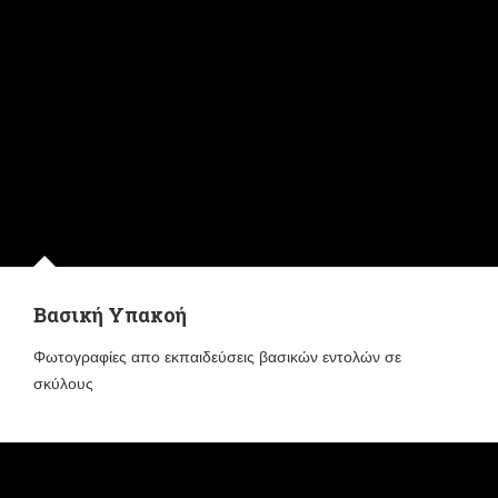
Βασική Υπακοή
Φωτογραφίες απο εκπαιδεύσεις βασικών εντολών σε
σκύλους