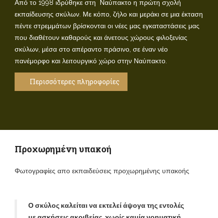
Από το 1998 ιδρύθηκε στη Ναύπακτο η πρώτη σχολή
εκπαίδευσης σκύλων. Με κόπο, ζήλο και μεράκι σε μια έκταση
πέντε στρεμμάτων βρίσκονται οι νέες μας εγκαταστάσεις μας
που διαθέτουν καθαρούς και άνετους χώρους φιλοξενίας
σκύλων, μέσα στο απέραντο πράσινο, σε έναν νέο
πανέμορφο και λειτουργικό χώρο στην Ναύπακτο.
Περισσότερες πληροφορίες
Προχωρημένη υπακοή
Φωτογραφίες απο εκπαιδεύσεις προχωρημένης υπακοής
Ο σκύλος καλείται να εκτελεί άψογα της εντολές
με ασκήσεις ακριβείας, χωρίς καμία νοηματική